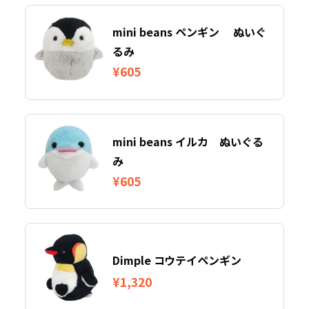
mini beans ペンギン ぬいぐ
るみ
¥605
mini beans イルカ ぬいぐる
み
¥605
Dimple コウテイペンギン
¥1,320