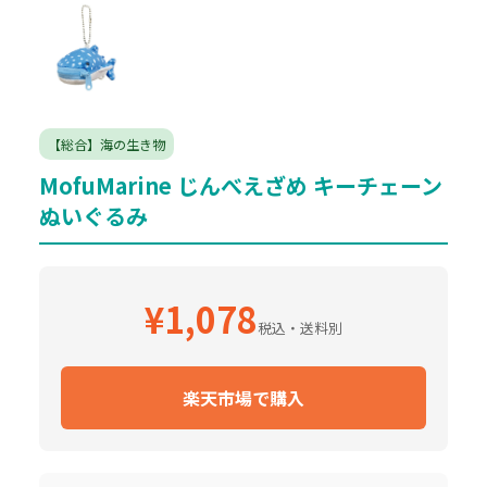
【総合】海の生き物
MofuMarine じんべえざめ キーチェーン
ぬいぐるみ
¥1,078
税込・送料別
楽天市場で購入