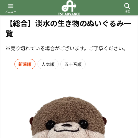
メニュー
検索
【総合】淡水の生き物のぬいぐるみ一
覧
※売り切れている場合がございます。ご了承ください。
新着順
人気順
五十音順