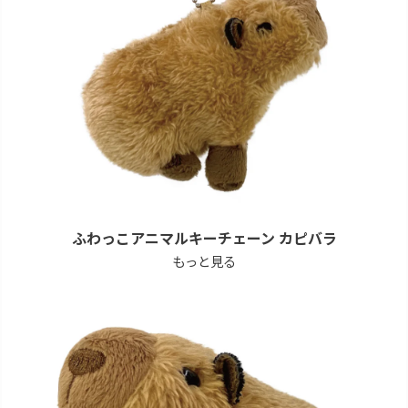
ふわっこアニマルキーチェーン カピバラ
もっと見る