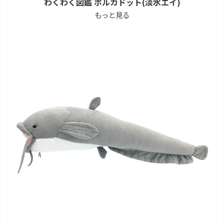
わくわく図鑑 ポルカドット(淡水エイ)
もっと見る