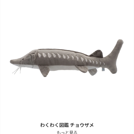
わくわく図鑑 チョウザメ
もっと見る