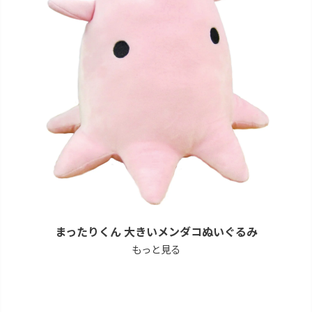
まったりくん 大きいメンダコぬいぐるみ
もっと見る