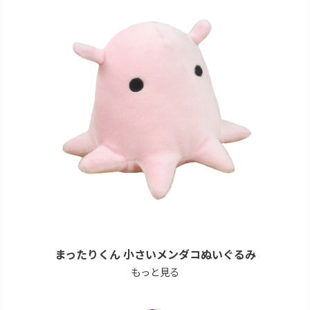
まったりくん 小さいメンダコぬいぐるみ
もっと見る