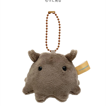
もっと見る