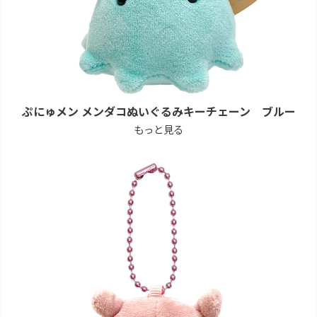
ぷにゅメン メンダコぬいぐるみキーチェーン ブルー
もっと見る