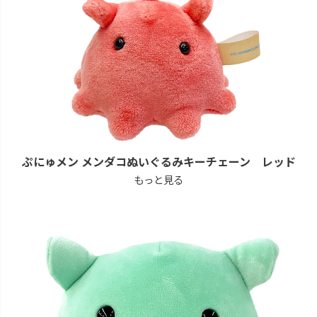
ぷにゅメン メンダコぬいぐるみキーチェーン レッド
もっと見る