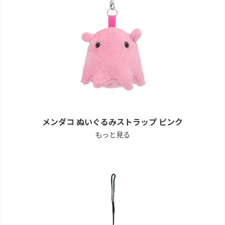
メンダコ ぬいぐるみストラップ ピンク
もっと見る