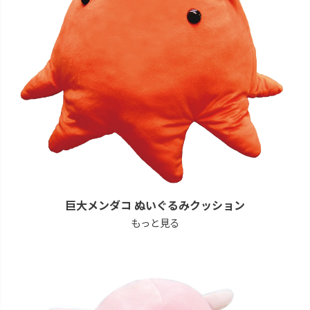
巨大メンダコ ぬいぐるみクッション
もっと見る