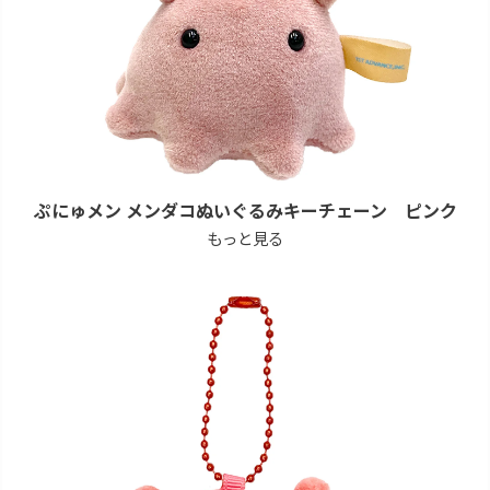
ぷにゅメン メンダコぬいぐるみキーチェーン ピンク
もっと見る