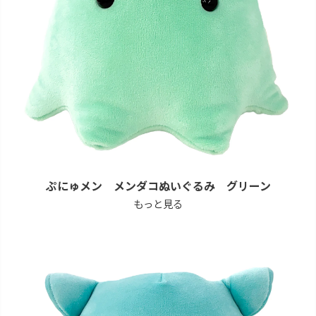
ぷにゅメン メンダコぬいぐるみ グリーン
もっと見る