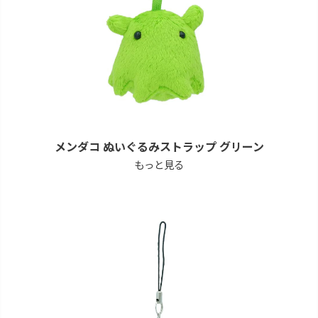
メンダコ ぬいぐるみストラップ グリーン
もっと見る