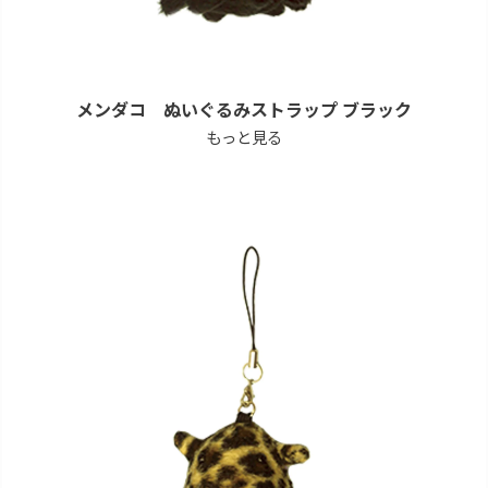
メンダコ ぬいぐるみストラップ ブラック
もっと見る