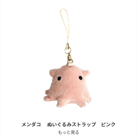
メンダコ ぬいぐるみストラップ ピンク
もっと見る