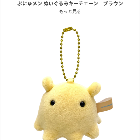
ぷにゅメン ぬいぐるみキーチェーン ブラウン
もっと見る