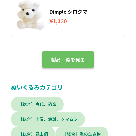
Dimple シロクマ
¥1,320
製品一覧を見る
ぬいぐるみカテゴリ
【総合】古代、恐竜
【総合】土偶、埴輪、クマムシ
【総合】昆虫類
【総合】海の生き物