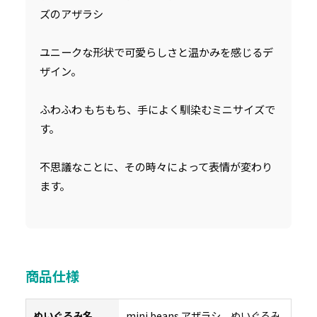
ズのアザラシ
ユニークな形状で可愛らしさと温かみを感じるデ
ザイン。
ふわふわ もちもち、手によく馴染むミニサイズで
す。
不思議なことに、その時々によって表情が変わり
ます。
商品仕様
ぬいぐるみ名
mini beans アザラシ ぬいぐるみ