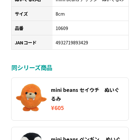
サイズ
8cm
品番
10609
JANコード
4932719893429
同シリーズ商品
mini beans セイウチ ぬいぐ
るみ
¥605
mini beans ペンギン ぬいぐ