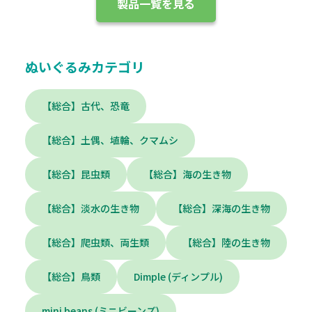
製品一覧を見る
ぬいぐるみカテゴリ
【総合】古代、恐竜
【総合】土偶、埴輪、クマムシ
【総合】昆虫類
【総合】海の生き物
【総合】淡水の生き物
【総合】深海の生き物
【総合】爬虫類、両生類
【総合】陸の生き物
【総合】鳥類
Dimple (ディンプル)
mini beans (ミニビーンズ)