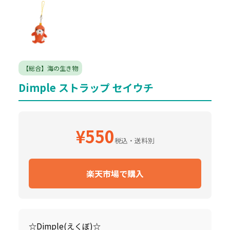
【総合】海の生き物
Dimple ストラップ セイウチ
¥550
税込・送料別
楽天市場で購入
☆Dimple(えくぼ)☆