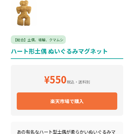
【総合】土偶、埴輪、クマムシ
ハート形土偶 ぬいぐるみマグネット
¥550
税込・送料別
楽天市場で購入
あの有名なハート型土偶が柔らかいぬいぐるみマ