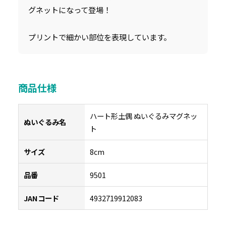
グネットになって登場！
プリントで細かい部位を表現しています。
商品仕様
ハート形土偶 ぬいぐるみマグネッ
ぬいぐるみ名
ト
サイズ
8cm
品番
9501
JANコード
4932719912083