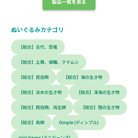
製品一覧を見る
ぬいぐるみカテゴリ
【総合】古代、恐竜
【総合】土偶、埴輪、クマムシ
【総合】昆虫類
【総合】海の生き物
【総合】淡水の生き物
【総合】深海の生き物
【総合】爬虫類、両生類
【総合】陸の生き物
【総合】鳥類
Dimple (ディンプル)
mini beans (ミニビーンズ)