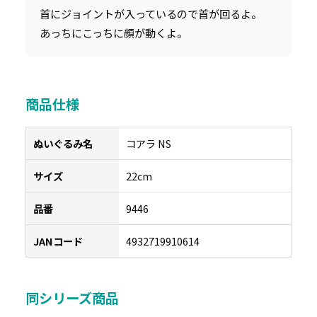
首にジョイントが入っているので首が回るよ。
あっちにこっちに顔が動くよ。
商品仕様
ぬいぐるみ名
コアラ NS
サイズ
22cm
品番
9446
JANコード
4932719910614
同シリーズ商品