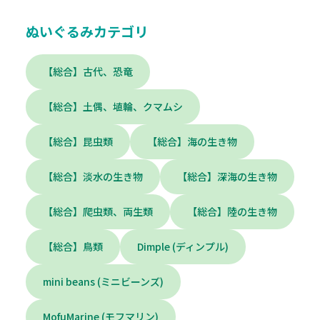
ぬいぐるみカテゴリ
【総合】古代、恐竜
【総合】土偶、埴輪、クマムシ
【総合】昆虫類
【総合】海の生き物
【総合】淡水の生き物
【総合】深海の生き物
【総合】爬虫類、両生類
【総合】陸の生き物
【総合】鳥類
Dimple (ディンプル)
mini beans (ミニビーンズ)
MofuMarine (モフマリン)