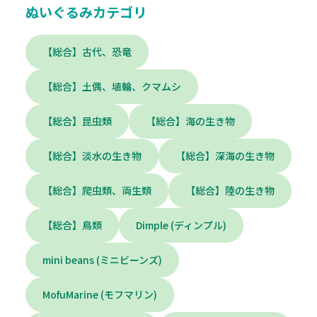
ぬいぐるみカテゴリ
【総合】古代、恐竜
【総合】土偶、埴輪、クマムシ
【総合】昆虫類
【総合】海の生き物
【総合】淡水の生き物
【総合】深海の生き物
【総合】爬虫類、両生類
【総合】陸の生き物
【総合】鳥類
Dimple (ディンプル)
mini beans (ミニビーンズ)
MofuMarine (モフマリン)