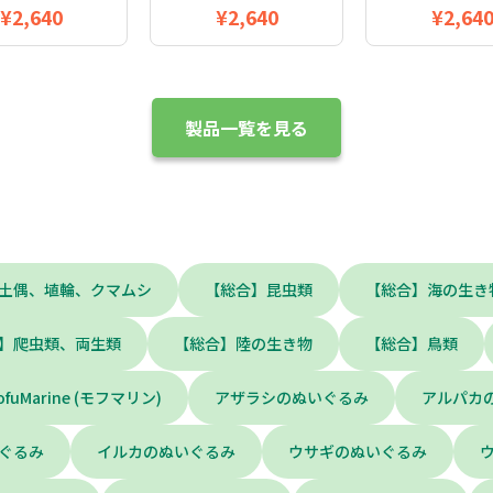
¥2,640
¥2,640
¥2,64
製品一覧を見る
土偶、埴輪、クマムシ
【総合】昆虫類
【総合】海の生き
】爬虫類、両生類
【総合】陸の生き物
【総合】鳥類
ofuMarine (モフマリン)
アザラシのぬいぐるみ
アルパカ
ぐるみ
イルカのぬいぐるみ
ウサギのぬいぐるみ