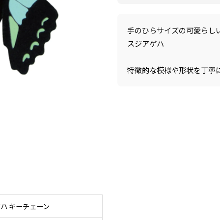
手のひらサイズの可愛らし
スジアゲハ
特徴的な模様や形状を丁寧
ハ キーチェーン