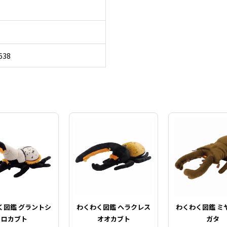
638
く図鑑 グラントシ
わくわく図鑑 ヘラクレス
わくわく図鑑 ミ
ロカブト
オオカブト
ガタ