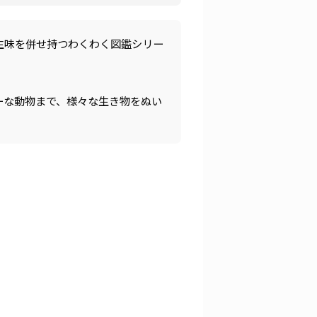
生味を併せ持つわくわく図鑑シリー
ーな動物まで、様々な生き物をぬい
。