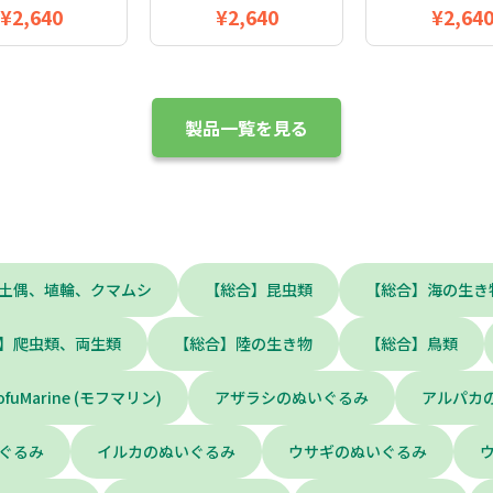
¥2,640
¥2,640
¥2,64
製品一覧を見る
土偶、埴輪、クマムシ
【総合】昆虫類
【総合】海の生き
】爬虫類、両生類
【総合】陸の生き物
【総合】鳥類
ofuMarine (モフマリン)
アザラシのぬいぐるみ
アルパカ
ぐるみ
イルカのぬいぐるみ
ウサギのぬいぐるみ