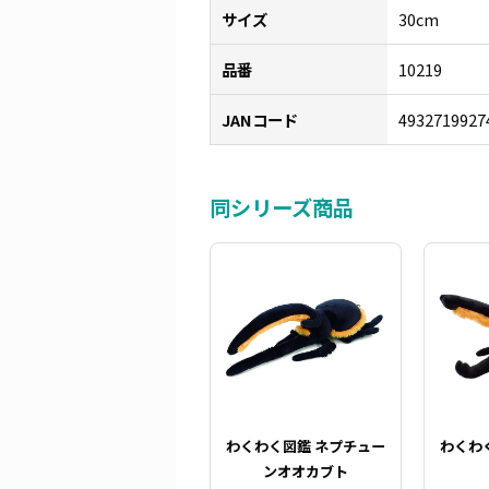
サイズ
30cm
品番
10219
JANコード
4932719927
同シリーズ商品
わくわく図鑑 ネプチュー
わくわ
ンオオカブト