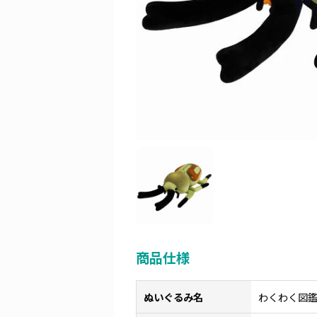
商品仕様
ぬいぐるみ名
わくわく図鑑