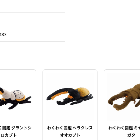
483
く図鑑 グラントシ
わくわく図鑑 ヘラクレス
わくわく図鑑 ミ
ロカブト
オオカブト
ガタ