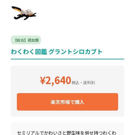
【総合】昆虫類
わくわく図鑑 グラントシロカブト
¥2,640
税込・送料別
楽天市場で購入
セミリアルでかわいさと野生味を併せ持つわくわ