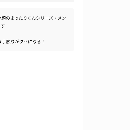
い顔のまったりくんシリーズ・メン
です
な手触りがクセになる！