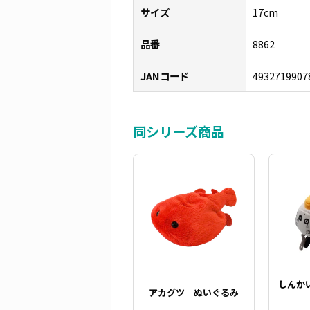
サイズ
17cm
品番
8862
JANコード
4932719907
同シリーズ商品
しんかい
アカグツ ぬいぐるみ