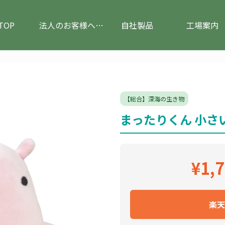
TOP
法人のお客様へ(ぬいぐるみのOEM)
自社製品
工場案内
【総合】深海の生き物
まったりくん 小さ
¥1,
楽天