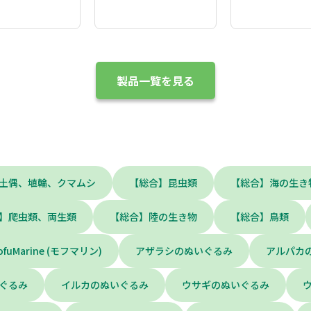
製品一覧を見る
土偶、埴輪、クマムシ
【総合】昆虫類
【総合】海の生き
】爬虫類、両生類
【総合】陸の生き物
【総合】鳥類
ofuMarine (モフマリン)
アザラシのぬいぐるみ
アルパカ
ぐるみ
イルカのぬいぐるみ
ウサギのぬいぐるみ