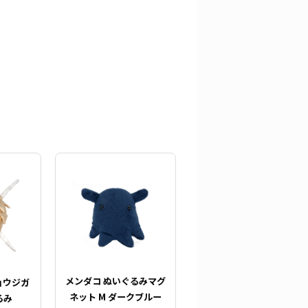
メンダコ ぬいぐるみマグ
ョウジガ
ネット M ダークブルー
るみ