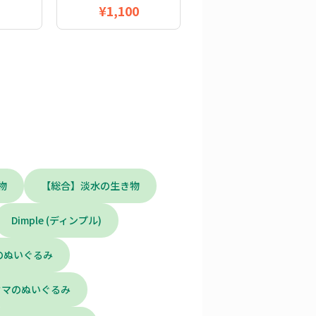
¥1,100
物
【総合】淡水の生き物
Dimple (ディンプル)
のぬいぐるみ
ウマのぬいぐるみ