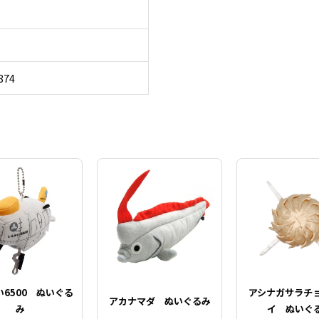
874
6500 ぬいぐる
アシナガサラチ
アカナマダ ぬいぐるみ
み
イ ぬいぐ