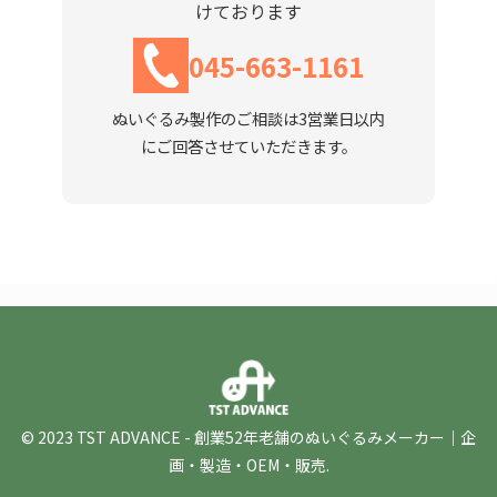
けております
045-663-1161
ぬいぐるみ製作のご相談は3営業日以内
にご回答させていただきます。
© 2023 TST ADVANCE - 創業52年老舗のぬいぐるみメーカー｜企
画・製造・OEM・販売.