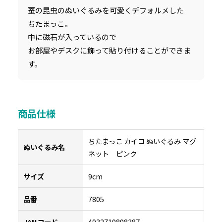
蚕の昆虫のぬいぐるみを可愛くデフォルメした
ちたまっこ。
中に磁石が入っているので
お部屋やデスクに飾って貼り付けることができま
す。
商品仕様
ちたまっこ カイコ ぬいぐるみ マグ
ぬいぐるみ名
ネット ピンク
サイズ
9cm
品番
7805
JANコード
4932719898387