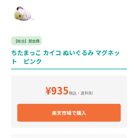
【総合】昆虫類
ちたまっこ カイコ ぬいぐるみ マグネッ
ト ピンク
¥935
税込・送料別
楽天市場で購入