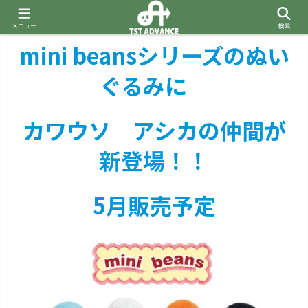
メニュー
検索
mini beansシリーズのぬい
ぐるみに
カワウソ アシカの仲間が
新登場！！
5月販売予定