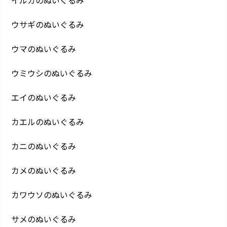
ウサギのぬいぐるみ
ウマのぬいぐるみ
ウミウシのぬいぐるみ
エイのぬいぐるみ
カエルのぬいぐるみ
カニのぬいぐるみ
カメのぬいぐるみ
カワウソのぬいぐるみ
サメのぬいぐるみ