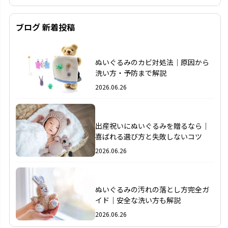
ブログ 新着投稿
1
ぬいぐるみのカビ対処法｜原因から
洗い方・予防まで解説
2026.06.26
2
出産祝いにぬいぐるみを贈るなら｜
喜ばれる選び方と失敗しないコツ
2026.06.26
3
ぬいぐるみの汚れの落とし方完全ガ
イド｜安全な洗い方も解説
2026.06.26