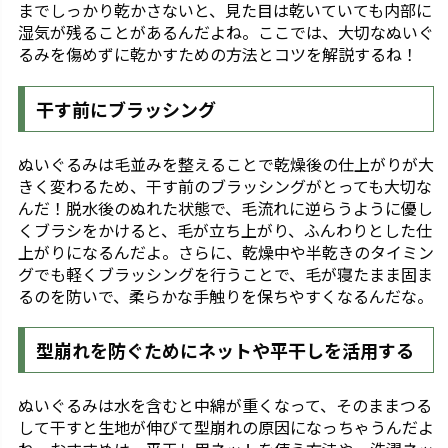
までしっかり乾かさないと、見た目は乾いていても内部に
湿気が残ることがあるんだよね。ここでは、大切なぬいぐ
るみを傷めずに乾かすための方法とコツを解説するね！
干す前にブラッシング
ぬいぐるみは毛並みを整えることで乾燥後の仕上がりが大
きく変わるため、干す前のブラッシングがとっても大切な
んだ！脱水後のぬれた状態で、毛流れに逆らうように優し
くブラシをかけると、毛が立ち上がり、ふんわりとした仕
上がりになるんだよ。さらに、乾燥中や半乾きのタイミン
グでも軽くブラッシングを行うことで、毛が寝たまま固ま
るのを防いで、柔らかな手触りを保ちやすくなるんだな。
型崩れを防ぐためにネットや平干しを活用する
ぬいぐるみは水を含むと中綿が重くなって、そのままつる
して干すと生地が伸びて型崩れの原因になっちゃうんだよ