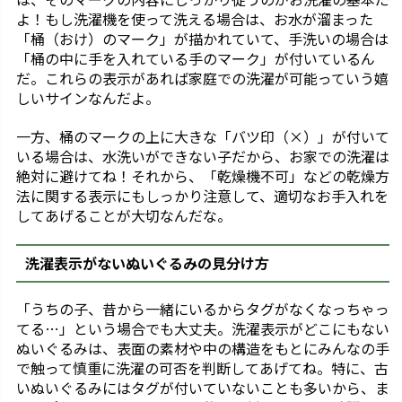
よ！もし洗濯機を使って洗える場合は、お水が溜まった
「桶（おけ）のマーク」が描かれていて、手洗いの場合は
「桶の中に手を入れている手のマーク」が付いているん
だ。これらの表示があれば家庭での洗濯が可能っていう嬉
しいサインなんだよ。
一方、桶のマークの上に大きな「バツ印（×）」が付いて
いる場合は、水洗いができない子だから、お家での洗濯は
絶対に避けてね！それから、「乾燥機不可」などの乾燥方
法に関する表示にもしっかり注意して、適切なお手入れを
してあげることが大切なんだな。
洗濯表示がないぬいぐるみの見分け方
「うちの子、昔から一緒にいるからタグがなくなっちゃっ
てる…」という場合でも大丈夫。洗濯表示がどこにもない
ぬいぐるみは、表面の素材や中の構造をもとにみんなの手
で触って慎重に洗濯の可否を判断してあげてね。特に、古
いぬいぐるみにはタグが付いていないことも多いから、ま