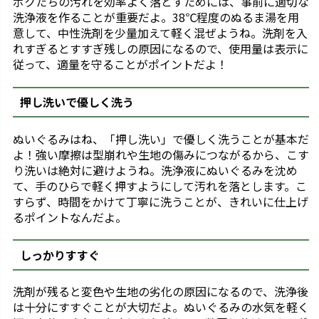
ボクたちの汚れを効率よく落とすためには、事前に適切な
洗浄液を作ることが重要だよ。38℃程度のぬるま湯を用
意して、中性洗剤を少量加えて軽く混ぜようね。洗剤を入
れすぎるとすすぎ残しの原因になるので、使用量は表示に
従って、適量を守ることがポイントだよ！
押し洗いで優しく洗う
ぬいぐるみはね、「押し洗い」で優しく洗うことが基本だ
よ！強い摩擦は型崩れや生地の傷みにつながるから、こす
り洗いは絶対に避けようね。洗浄液にぬいぐるみを沈め
て、手のひらで軽く押すようにして汚れを落とします。こ
すらず、時間をかけて丁寧に洗うことが、きれいに仕上げ
るポイントなんだよ。
しっかりすすぐ
洗剤が残ると変色や生地の劣化の原因になるので、洗浄後
は十分にすすぐことが大切だよ。ぬいぐるみの水気を軽く