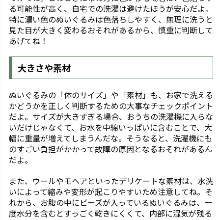
る可能性が高く、自宅での洗濯は避けたほうが安心だよ。
特に濃い色のぬいぐるみは色落ちしやすく、無理に洗うと
見た目が大きく変わるおそれがあるから、慎重に判断して
あげてね！
大きさや素材
ぬいぐるみの「体のサイズ」や「素材」も、お家で洗える
かどうかを正しく判断するための大事なチェックポイント
だよ。サイズが大きすぎる場合、おうちの洗濯機に入らな
いだけじゃなくて、お水を中綿いっぱいに含むことで、大
幅に重量が増えてしまうんだな。そうなると、洗濯機にも
のすごい負担がかかって故障の原因となるおそれがあるん
だよ。
また、ウールやモヘアといったデリケートな素材は、水洗
いによって縮みや変形が起こりやすいため注意してね。そ
れから、お腹の中にビーズが入っているぬいぐるみは、一
度水分を含むとすっごく乾きにくくて、内部に湿気が残る