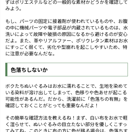
ずはポリエステルなどの一般的な素材かどうかを確認して
みよう。
もし、パーツの固定に接着剤が使われているものや、お腹
の中に機械パーツや電子部品が内蔵されているものは、水
洗いによって故障や破損の原因になるから避けるのが安心
だよ。また、革やリアルファー、ポリウレタン素材はお水
にすっごく弱くて、劣化や型崩れを起こしやすいため、特
に注意が必要なんだな。
色落ちしないか
ボクたちぬいぐるみはお水に濡れることで、生地を染めて
いる染料が溶け出してしまって、色移りや色あせが起こる
可能性があるんだ。だから、洗濯前に「色落ちの有無」を
確認しておくことがとっても重要なんだよ！
その簡単な確認方法を教えるね！まず、白い布をお水で軽
く湿らせて、ぬいぐるみの目立たない部分を優しくこすっ
てみてね。このときに布の方に色が移る場合は、色落ちす