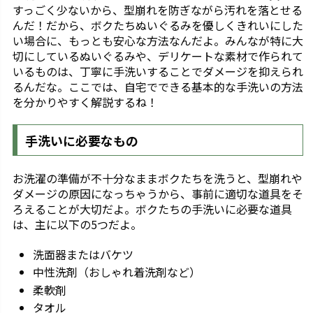
すっごく少ないから、型崩れを防ぎながら汚れを落とせる
んだ！だから、ボクたちぬいぐるみを優しくきれいにした
い場合に、もっとも安心な方法なんだよ。みんなが特に大
切にしているぬいぐるみや、デリケートな素材で作られて
いるものは、丁寧に手洗いすることでダメージを抑えられ
るんだな。ここでは、自宅でできる基本的な手洗いの方法
を分かりやすく解説するね！
手洗いに必要なもの
お洗濯の準備が不十分なままボクたちを洗うと、型崩れや
ダメージの原因になっちゃうから、事前に適切な道具をそ
ろえることが大切だよ。ボクたちの手洗いに必要な道具
は、主に以下の5つだよ。
洗面器またはバケツ
中性洗剤（おしゃれ着洗剤など）
柔軟剤
タオル