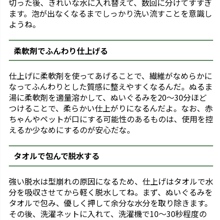
切った後、きれいな水に入れ替えて、数回に分けてすすぎ
ます。泡が出なくなるまでしっかり洗い流すことを意識し
ようね。
柔軟剤でふんわり仕上げる
仕上げに柔軟剤を使ってあげることで、繊維がなめらかに
なってふんわりとした質感に整えやすくなるんだ。ぬるま
湯に柔軟剤を適量溶かして、ぬいぐるみを20～30分ほど
つけることで、柔らかい仕上がりになるんだよ。なお、赤
ちゃんやペットが口にする可能性のあるものは、使用を控
えるか少なめにするのが安心だな。
タオルで包んで脱水する
強い脱水は型崩れの原因になるため、仕上げはタオルで水
分を吸収させてから軽く脱水してね。まず、ぬいぐるみを
タオルで包み、優しく押して余分な水分を取り除きます。
その後、洗濯ネットに入れて、洗濯機で10〜30秒程度の