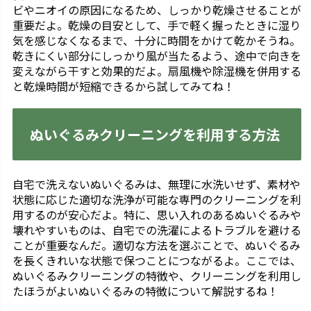
ビやニオイの原因になるため、しっかり乾燥させることが
重要だよ。乾燥の目安として、手で軽く握ったときに湿り
気を感じなくなるまで、十分に時間をかけて乾かそうね。
乾きにくい部分にしっかり風が当たるよう、途中で向きを
変えながら干すと効果的だよ。扇風機や除湿機を併用する
と乾燥時間が短縮できるから試してみてね！
ぬいぐるみクリーニングを利用する方法
自宅で洗えないぬいぐるみは、無理に水洗いせず、素材や
状態に応じた適切な洗浄が可能な専門のクリーニングを利
用するのが安心だよ。特に、思い入れのあるぬいぐるみや
壊れやすいものは、自宅での洗濯によるトラブルを避ける
ことが重要なんだ。適切な方法を選ぶことで、ぬいぐるみ
を長くきれいな状態で保つことにつながるよ。ここでは、
ぬいぐるみクリーニングの特徴や、クリーニングを利用し
たほうがよいぬいぐるみの特徴について解説するね！