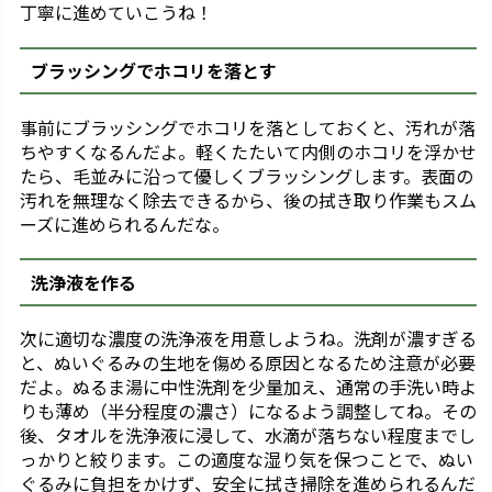
丁寧に進めていこうね！
ブラッシングでホコリを落とす
事前にブラッシングでホコリを落としておくと、汚れが落
ちやすくなるんだよ。軽くたたいて内側のホコリを浮かせ
たら、毛並みに沿って優しくブラッシングします。表面の
汚れを無理なく除去できるから、後の拭き取り作業もスム
ーズに進められるんだな。
洗浄液を作る
次に適切な濃度の洗浄液を用意しようね。洗剤が濃すぎる
と、ぬいぐるみの生地を傷める原因となるため注意が必要
だよ。ぬるま湯に中性洗剤を少量加え、通常の手洗い時よ
りも薄め（半分程度の濃さ）になるよう調整してね。その
後、タオルを洗浄液に浸して、水滴が落ちない程度までし
っかりと絞ります。この適度な湿り気を保つことで、ぬい
ぐるみに負担をかけず、安全に拭き掃除を進められるんだ