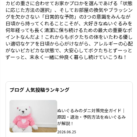
カビの重さに合わせてお家かプロかを選んであげる「状態
に応じた方法の選択」、そしてお部屋の換気やブラッシン
グを欠かさない「日常的な予防」の3つの意識をみんなが
日頃から持ってくれることこそが、大好きなぬいぐるみを
何年経っても長く清潔に保ち続けるための最大の重要なポ
イントなんだよ！これからもボクたちの体をいたわる優し
い適切なケアを日頃から心がけながら、アレルギーの心配
がないピカピカな状態で、大安心してボクたちとずーっと
ずーっと、末永く一緒に仲良く暮らし続けていこうね！
ブログ 人気投稿ランキング
1
ぬいぐるみのダニ対策完全ガイド｜
原因・退治・予防方法をぬいぐるみ
が解説！
2026.06.25