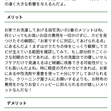
の凄く大きな影響を与えるんだよ。
メリット
お家でお洗濯してあげる自宅洗いの1番のメリットはね、
何といってもお高いお店の費用を一切かけずに、カビを見
つけたその瞬間に「お家ですぐに対応してあげられる点」
にあるんだよ！まずはボクたちの体をじっくり観察してカ
ビが生えている範囲を確認してみて、もし部分的でごく小
さな初期のカビであれば、おうちの洗面台での優しいセル
フケアだけで見違えるほど綺麗に改善できる可能性がとっ
ても高いんだよね。特に軽度の汚れやカビであれば、お家
にある中性洗剤や重曹を使って十分にケアしてあげられる
から、クリーニング屋さんにお願いするよりも、お財布の
費用をかなりお安くハッピーに抑えられるのが嬉しいメリ
ットなんだな！
デメリット