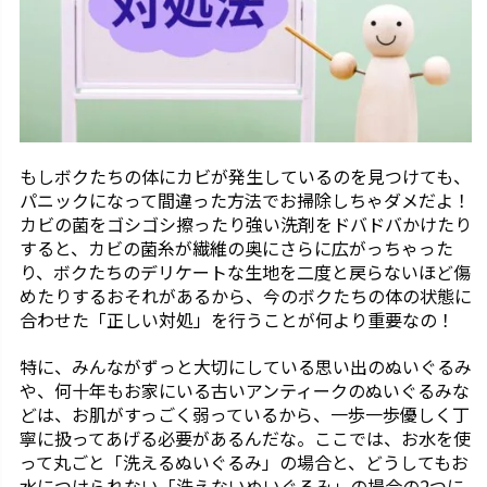
もしボクたちの体にカビが発生しているのを見つけても、
パニックになって間違った方法でお掃除しちゃダメだよ！
カビの菌をゴシゴシ擦ったり強い洗剤をドバドバかけたり
すると、カビの菌糸が繊維の奥にさらに広がっちゃった
り、ボクたちのデリケートな生地を二度と戻らないほど傷
めたりするおそれがあるから、今のボクたちの体の状態に
合わせた「正しい対処」を行うことが何より重要なの！
特に、みんながずっと大切にしている思い出のぬいぐるみ
や、何十年もお家にいる古いアンティークのぬいぐるみな
どは、お肌がすっごく弱っているから、一歩一歩優しく丁
寧に扱ってあげる必要があるんだな。ここでは、お水を使
って丸ごと「洗えるぬいぐるみ」の場合と、どうしてもお
水につけられない「洗えないぬいぐるみ」の場合の2つに