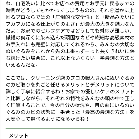
ね、自宅洗いに比べてお店への費用とお手元に戻るまでの
時間がどうしてもかかってしまうものの、それを遥かに上
回るプロならではの「圧倒的な安全性」と「新品みたいに
フカフカになる仕上がりのよさ」が最大の大きな魅力なん
だよ！お家でのセルフケアではどうしても対応が難しい、
繊維の奥深くに染み込んだ頑固なカビや繊細な高級素材の
お手入れにも完璧に対応してくれるから、みんなの大切な
ぬいぐるみをこれから先の未来もずーっと長くきれいに保
ち続けたい場合に、これ以上ないくらい一番最適な方法と
いえるんだな。
ここでは、クリーニング店のプロの職人さんにぬいぐるみ
のカビ取りを丸ごと任せるメリットとデメリットについて
詳しく丁寧に紹介するね！お家での優しいケアのメリット
と比較しながら、それぞれの特徴をみんなの頭の中で正し
く理解することで、今の自分の状況や、目の前にいるぬい
ぐるみのカビの状態に一番合った「最高の最適な方法」を
大安心して選べるようになるからね！
メリット