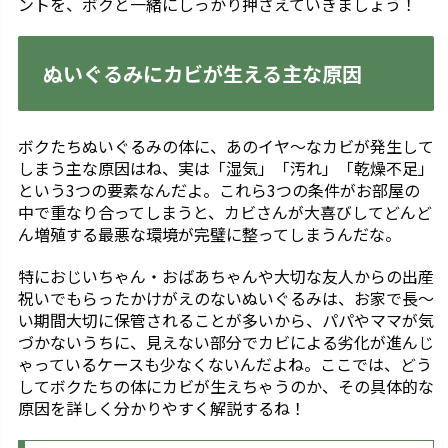
ントを、ボクと一緒にしっかり押さえていきましょう！
ぬいぐるみにカビが生える主な原因
ボクたちぬいぐるみの体に、あのイヤ〜なカビが発生して
しまう主な原因はね、実は「湿気」「汚れ」「乾燥不足」
という3つの要素なんだよ。これら3つの条件がお部屋の
中で重なり合ってしまうと、カビさんが大喜びしてどんど
ん増殖する最悪な環境が完璧に整ってしまうんだな。
特におじいちゃん・おばあちゃんや大切な友人からの出産
祝いでもらったかけがえのないぬいぐるみは、お家で長〜
い期間大切に保管されることが多いから、パパやママが気
づかないうちに、見えない部分でカビによる劣化が進んじ
ゃっているケースも少なくないんだよね。ここでは、どう
してボクたちの体にカビが生えちゃうのか、その具体的な
原因を詳しく分かりやすく解説するね！