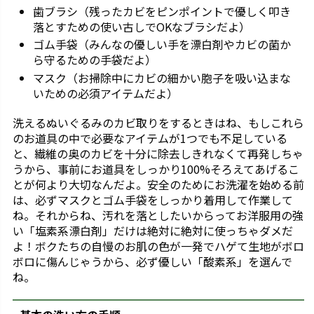
歯ブラシ（残ったカビをピンポイントで優しく叩き
落とすための使い古しでOKなブラシだよ）
ゴム手袋（みんなの優しい手を漂白剤やカビの菌か
ら守るための手袋だよ）
マスク（お掃除中にカビの細かい胞子を吸い込まな
いための必須アイテムだよ）
洗えるぬいぐるみのカビ取りをするときはね、もしこれら
のお道具の中で必要なアイテムが1つでも不足している
と、繊維の奥のカビを十分に除去しきれなくて再発しちゃ
うから、事前にお道具をしっかり100%そろえてあげるこ
とが何より大切なんだよ。安全のためにお洗濯を始める前
は、必ずマスクとゴム手袋をしっかり着用して作業して
ね。それからね、汚れを落としたいからってお洋服用の強
い「塩素系漂白剤」だけは絶対に絶対に使っちゃダメだ
よ！ボクたちの自慢のお肌の色が一発でハゲて生地がボロ
ボロに傷んじゃうから、必ず優しい「酸素系」を選んで
ね。