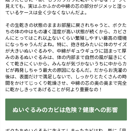
見えても、実はふかふかの中綿の芯の部分がジメッと湿っ
ているケースは全く少なくないんだよ。
その生乾きの状態のままお部屋に戻されちゃうと、ボクた
ちの体の中はもの凄く湿度が高い状態が続くから、カビさ
んにとってはこれ以上ないくらい繁殖しやすい最高の環境
になっちゃうんだよね。特に、抱き枕みたいに体のサイズ
が大きいぬいぐるみや、中綿がギュウギュウに詰まって厚
みのあるぬいぐるみは、体の内部まで自然の風が届きにく
くて乾きにくいから、みんなが気づかないうちに中からカ
ビが再発しちゃう最大の原因になるんだ。だからお洗濯の
後は、表面だけで満足しないで、しっかりとたくさんの時
間をかけてじっくり乾燥させ、中綿の芯の奥の奥まで完全
に乾かしきってあげることが何より重要なの！
ぬいぐるみのカビは危険？健康への影響
ボクたちぬいぐるみに生えてしまったカビはね、単に「見