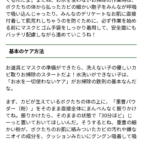
ボクたちの体から払ったカビの細かい胞子をみんなが呼吸
で吸い込んじゃったり、みんなのデリケートなお肌に直接
付着して肌荒れしちゃうのを防ぐために、必ず作業を始め
る前にマスクとゴム手袋をしっかり着用して、安全面にも
バッチリ配慮しながら進めていこうね！
基本のケア方法
お道具とマスクの準備ができたら、洗えない子の優しいカ
ビ取りお掃除のスタートだよ！水洗いができない子は、
「お水を一切使わないケア」がお掃除の鉄則の基本なんだ
な。
まず、カビが生えているボクたちの体の上に、「重曹パウ
ダー（粉）」をそのまま直接全体にまんべんなく振りかけ
てね。振りかけたら、そのままの状態で「30分ほど」じ
ーっと置いておいてほしいんだ。そうするとね、重曹の細
かい粉が、ボクたちのお肌に絡みついたカビの汚れや嫌な
ニオイの成分を、クッションみたいにグングン吸着して吸