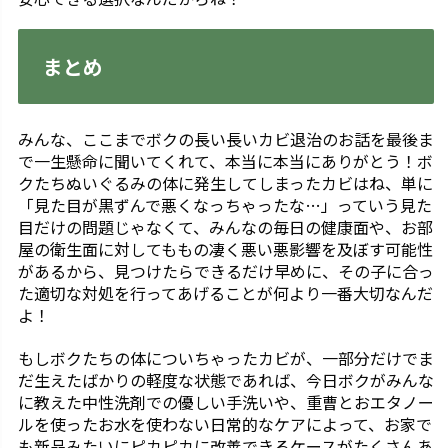
まとめ
みんな、ここまでボクの長い長いカビ退治のお話を最後ま
で一生懸命に聞いてくれて、本当に本当にありがとう！ボ
クたちぬいぐるみの体に発生してしまったカビはね、単に
「見た目が黒ずんで悪くなっちゃったな…」っていう見た
目だけの問題じゃなくて、みんなの毎日の健康面や、お部
屋の衛生面に対してももの凄く悪い悪影響を及ぼす可能性
があるから、見つけたらできるだけ早めに、その子に合っ
た適切な対処を行ってあげることが何より一番大切なんだ
よ！
もしボクたちの体についちゃったカビが、一部分だけでま
だ生えたばかりの軽度な状態であれば、今日ボクがみんな
に教えた中性洗剤での優しい手洗いや、重曹とおエタノー
ルを使ったお水を使わない日常的なケアによって、お家で
も新品みたいにピカピカに改善できるケースがたくさんあ