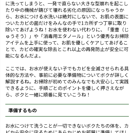
に洗ってしまうと、一発で直らない大きな型崩れを起こし
たり中の機械が錆びて壊れる劣化の原因になっちゃうか
ら、お水につける水洗いは絶対にしないで、お肌の表面に
ついたカビの菌だけをみんなの手で1カ所ずつ丁寧に取り
除いてあげようね！お水を使わない代わりに、「重曹（じ
ゅうそう）」や「消毒用エタノール」という優秀なお掃除
アイテムを上手に使って、お肌を優しくケアしてあげるこ
とで、カビの確実な除去とこれ以上の再発防止が安全に可
能になるんだよ。
ここでは、お水が使えない子でもカビを全滅させられる具
体的な方法や、事前に必要な準備物についてボクが詳しく
解説するね。お掃除が初めてのみんなでも大安心して実践
できるように、手順ごとのポイントを優しく押さえなが
ら、ボクと一緒に順番に見ていこうね！
準備するもの
お水につけて洗うことが一切できないボクたちの体を、カ
ビから安全に守るためにあらかじめお部屋に準備してほし