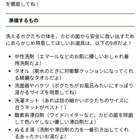
を徹底してね！
準備するもの
洗えるボクたちの体を、カビの菌から安全に救い出すため
にあらかじめ用意してほしいお道具は、以下の9点だよ！
中性洗剤（エマールなどのお肌に優しいおしゃれ着
用洗剤だよ）
タオル（脱水のときに対衝撃クッションになってくれ
る綺麗なタオルだよ）
洗面器やバケツ（ボクたちがお風呂みたいにすっぽり
浸かるサイズを用意してね）
洗濯ネット（あれば目の細かいボクたちのサイズに
合うネットがベスト！）
酸素系漂白剤（ワイドハイターなど、カビの菌を除菌
して色ハゲしない優しい漂白剤だよ）
ぬるま湯（洗剤や漂白剤の力を一番引き出してくれ
るあったかいお湯だよ）