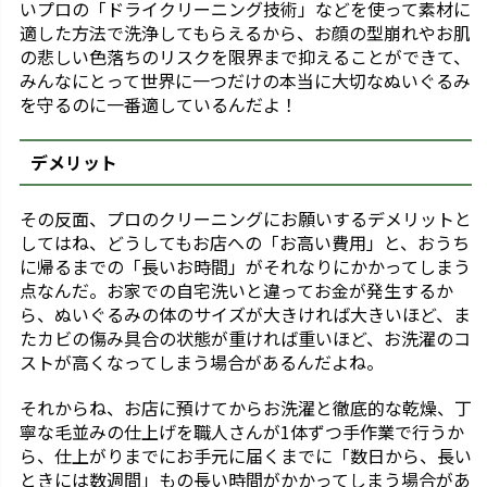
いプロの「ドライクリーニング技術」などを使って素材に
適した方法で洗浄してもらえるから、お顔の型崩れやお肌
の悲しい色落ちのリスクを限界まで抑えることができて、
みんなにとって世界に一つだけの本当に大切なぬいぐるみ
を守るのに一番適しているんだよ！
デメリット
その反面、プロのクリーニングにお願いするデメリットと
してはね、どうしてもお店への「お高い費用」と、おうち
に帰るまでの「長いお時間」がそれなりにかかってしまう
点なんだ。お家での自宅洗いと違ってお金が発生するか
ら、ぬいぐるみの体のサイズが大きければ大きいほど、ま
たカビの傷み具合の状態が重ければ重いほど、お洗濯のコ
ストが高くなってしまう場合があるんだよね。
それからね、お店に預けてからお洗濯と徹底的な乾燥、丁
寧な毛並みの仕上げを職人さんが1体ずつ手作業で行うか
ら、仕上がりまでにお手元に届くまでに「数日から、長い
ときには数週間」もの長い時間がかかってしまう場合があ