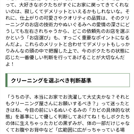
って、大好きなボクたちがすぐにお家に戻ってきてくれな
いのは、寂しくてデメリットといえるかもしれないな。そ
れに、仕上がりの可愛さやクオリティの品質は、そのクリ
ーニングのお店の技術力やぬいぐるみへの愛情の深さにど
うしても左右されちゃうから、どこの依頼先のお店を選ぶ
かという「お店選び」も、すっごく重要なポイントになる
んだよ。これらのメリットと合わせてデメリットもしっか
りみんなの頭の中で把握した上で、今のボクたちの状態に
応じた一番優しい判断を行ってあげることが大切なんだ
よ！
クリーニングを選ぶべき判断基準
「うちの子、本当にお家でお洗濯して大丈夫かな？それと
もクリーニング屋さんにお願いするべき？」って迷ったと
きはね、今目の前にいるぬいぐるみの「カビの具体的な状
態」を基準にして優しく判断してあげてね！もしボクたち
の体に生えちゃったカビの黒ずみが、体の一部だけじゃな
くてお腹やお背中など「広範囲に広がっちゃっている場