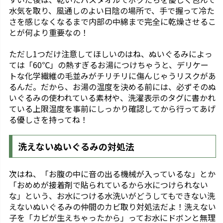
水気を取り、風通しのよい日陰の場所で、手で握って冷た
さを感じなくなるまで内部の中綿まで完全に乾燥させるこ
とが何より重要なの！
ただし1つだけ注意してほしいのはね、ぬいぐるみによっ
ては「60℃」の熱すぎるお湯につけちゃうと、デリケー
トな化学繊維の毛並みがチリチリに傷んじゃうリスクがあ
るんだ。だから、お湯の温度を決める前には、必ずそのぬ
いぐるみの使われている素材や、洗濯表示のタグに書かれ
ている上限温度を事前にしっかり確認してから行ってあげ
る優しさを持ってね！
洗えないぬいぐるみの対処法
次はね、「お腹の中に音の出る機械が入っているな」とか
「おめめが接着剤で貼られているから水につけられない
な」という、お水につける水洗いがどうしてもできない洗
えないぬいぐるみの仲間のカビ取り対処法だよ！洗えない
子を「カビが生えちゃったから」ってお水にドボンと無理