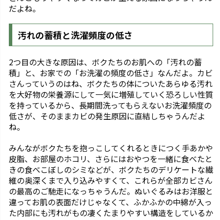
だよね。
汚れの蓄積と洗濯頻度の低さ
2つ目の大きな原因は、ボクたちのお肌への「汚れの蓄
積」と、お家での「お洗濯の頻度の低さ」なんだよ。カビ
さんっていうのはね、ボクたちの体についたあらゆる汚れ
を大好物の栄養源にして一気に増殖していく恐ろしい性質
を持っているから、長期間洗ってもらえないお洗濯頻度の
低さが、そのままカビの発生原因に直結しちゃうんだよ
ね。
みんながボクたちを抱っこしてくれるときにつく手あかや
皮脂、お部屋のホコリ、さらにはおやつを一緒に食べたと
きの食べこぼしのシミなどが、ボクたちのデリケートな繊
維の奥深くまで入り込みやすくて、これらが全部カビさん
の最高のご馳走になっちゃうんだ。ぬいぐるみはお洋服と
違ってお肌の表面だけじゃなくて、ふかふかの中綿が入っ
た内部にも汚れがもの凄くたまりやすい構造をしているか