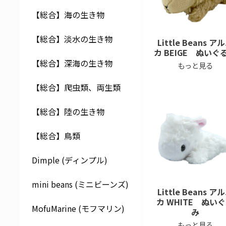
【総合】海の生き物
【総合】淡水の生き物
Little Beans ア
カ BEIGE ぬいぐ
【総合】深海の生き物
もっと見る
【総合】爬虫類、両生類
【総合】陸の生き物
【総合】鳥類
Dimple (ディンプル)
mini beans (ミニビーンズ)
Little Beans ア
カ WHITE ぬい
MofuMarine (モフマリン)
み
もっと見る