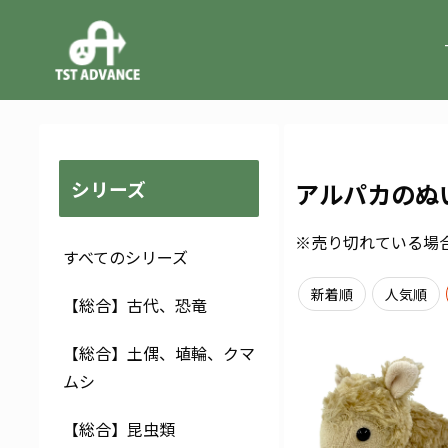
シリーズ
アルパカのぬ
※売り切れている場
すべてのシリーズ
新着順
人気順
【総合】古代、恐竜
【総合】土偶、埴輪、クマ
ムシ
【総合】昆虫類