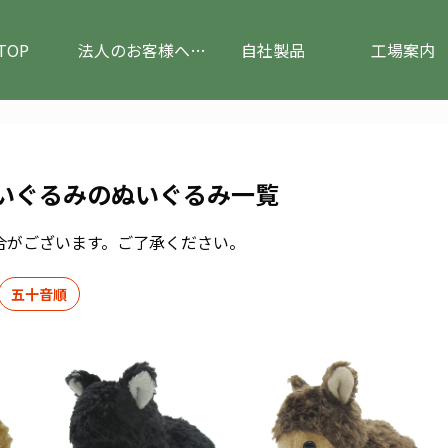
TOP
法人のお客様へ(ぬいぐるみのOEM)
自社製品
工場案内
いぐるみのぬいぐるみ一覧
合がございます。ご了承ください。
五十音順